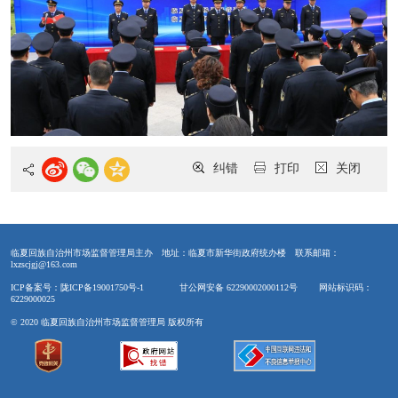
纠错
打印
关闭
临夏回族自治州市场监督管理局主办
地址：临夏市新华街政府统办楼
联系邮箱：
lxzscjgj@163.com
ICP备案号：陇ICP备19001750号-1
甘公网安备 62290002000112号
网站标识码：
6229000025
© 2020 临夏回族自治州市场监督管理局 版权所有