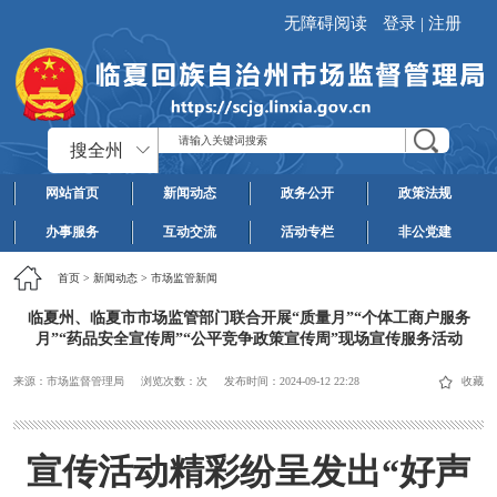
无障碍阅读
登录
|
注册
搜全州
网站首页
新闻动态
政务公开
政策法规
办事服务
互动交流
活动专栏
非公党建
首页
>
新闻动态
>
市场监管新闻
临夏州、临夏市市场监管部门联合开展“质量月”“个体工商户服务
月”“药品安全宣传周”“公平竞争政策宣传周”现场宣传服务活动
来源：市场监督管理局
浏览次数：
次
发布时间：
2024-09-12 22:28
收藏
宣传活动精彩纷呈发出“好声