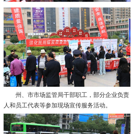
州、市市场监管局干部职工，部分企业负责
人和员工代表等参加现场宣传服务活动。