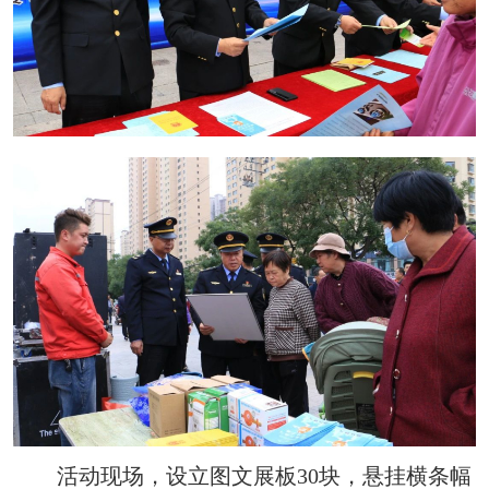
活动现场，设立图文展板30块，悬挂横条幅