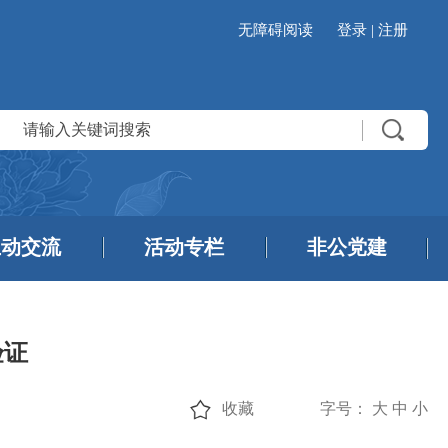
无障碍阅读
登录
|
注册
互动交流
活动专栏
非公党建
验证
收藏
字号：
大
中
小