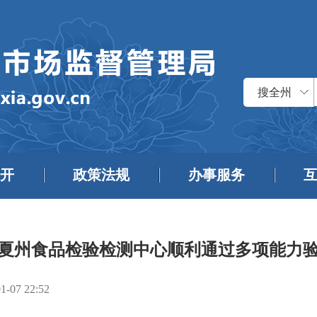
搜全州
开
政策法规
办事服务
夏州食品检验检测中心顺利通过多项能力
1-07 22:52