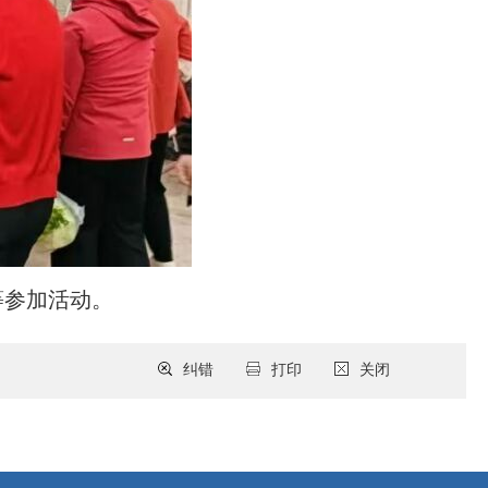
等参加活动。
纠错
打印
关闭