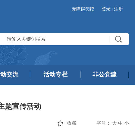
无障碍阅读
登录
|
注册
互动交流
活动专栏
非公党建
主题宣传活动
收藏
字号：
大
中
小