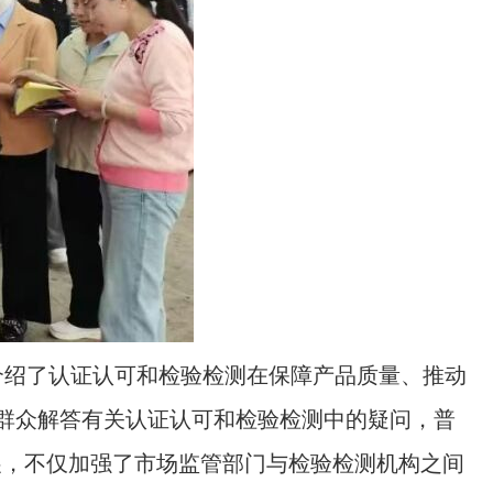
介绍了认证认可和检验检测在保障产品质量、推动
和群众解答有关认证认可和检验检测中的疑问，普
展，不仅加强了市场监管部门与检验检测机构之间