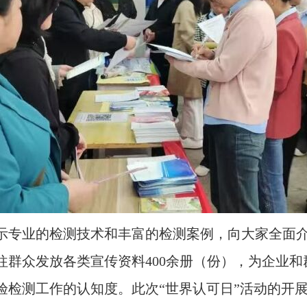
示专业的检测技术和丰富的检测案例，向大家全面
往群众发放各类宣传资料400余册（份），为企业
验检测工作的认知度。此次“世界认可日”活动的开