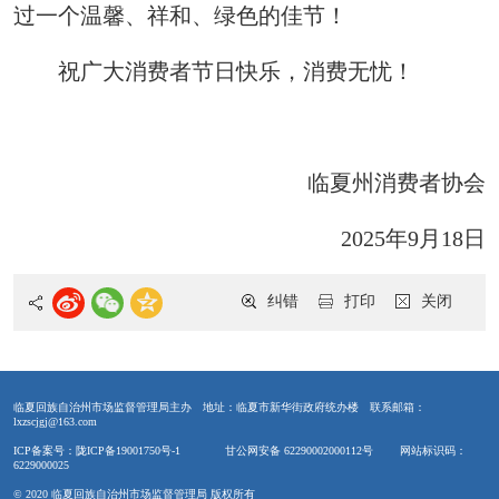
过一个温馨、祥和、绿色的佳节！
祝广大消费者节日快乐，消费无忧！
临夏州消费者协会
2025年9月18日
纠错
打印
关闭
临夏回族自治州市场监督管理局主办
地址：临夏市新华街政府统办楼
联系邮箱：
lxzscjgj@163.com
ICP备案号：陇ICP备19001750号-1
甘公网安备 62290002000112号
网站标识码：
6229000025
© 2020 临夏回族自治州市场监督管理局 版权所有