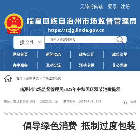
无障碍阅读
登录
|
注册
搜全州
网站首页
新闻动态
政务公开
政策法规
办事服务
互动交流
活动专栏
非公党建
首页
>
新闻动态
>
市场监管新闻
临夏州市场监督管理局2025年中秋国庆双节消费提示
来源：市场监督管理局
浏览次数：
次
发布时间：
2025-09-18 15:33
收藏
倡导绿色消费 抵制过度包装