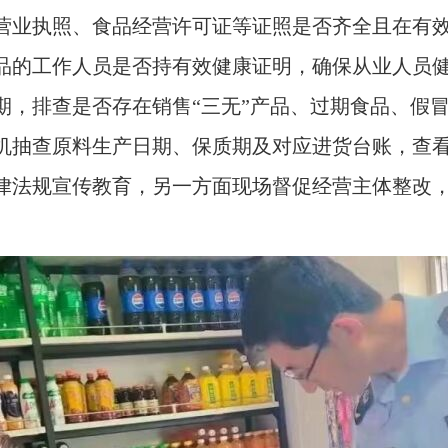
营业执照、食品经营许可证等证照是否齐全且在有效
品的工作人员是否持有效健康证明，确保从业人员
期，排查是否存在销售“三无”产品、过期食品、假
机抽查原料生产日期、保质期及对应进货台账，查
律法规宣传教育，另一方面现场督促经营主体整改