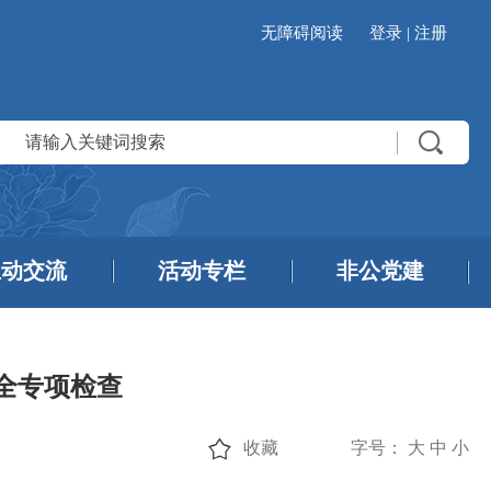
无障碍阅读
登录
|
注册
互动交流
活动专栏
非公党建
全专项检查
收藏
字号：
大
中
小