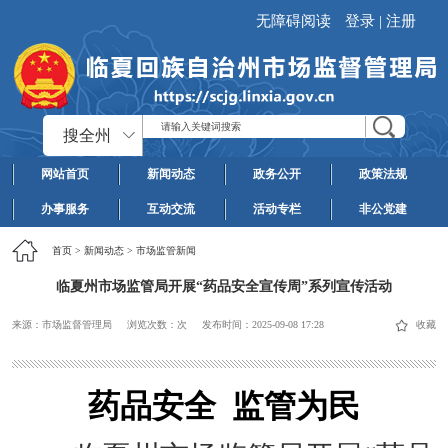
无障碍阅读
登录
|
注册
搜全州
网站首页
新闻动态
政务公开
政策法规
办事服务
互动交流
活动专栏
非公党建
首页
>
新闻动态
>
市场监管新闻
临夏州市场监管局开展“药品安全宣传周”系列宣传活动
来源：市场监督管理局
浏览次数：
次
发布时间：
2025-09-08 17:28
收藏
药品安全 监管为民