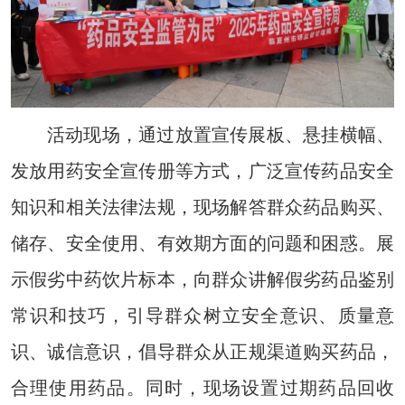
活动现场，通过放置宣传展板、悬挂横幅、
发放用药安全宣
传册等方式，广泛宣传药品安全
知识和相关法律法规，现场解答
群众药品购买、
储存、安全使用、有效期方面的问题和困惑。展
示假劣中药饮片标本，向群众讲解假劣药品鉴别
常识和技巧，引
导群众树立安全意识、质量意
识、诚信意识，倡导群众从正规渠
道购买药品，
合理使用药品。同时，现场设置过期药品回收