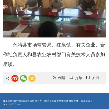
永靖县市场监管局、红泉镇、有关企业、合
作社负责人和县农业农村部门有关技术人员参加
座谈。
纠错
打印
关闭
临夏回族自治州市场监督管理局主办
地址：临夏市新华街政府统办楼
联系邮箱：
lxzscjgj@163.com