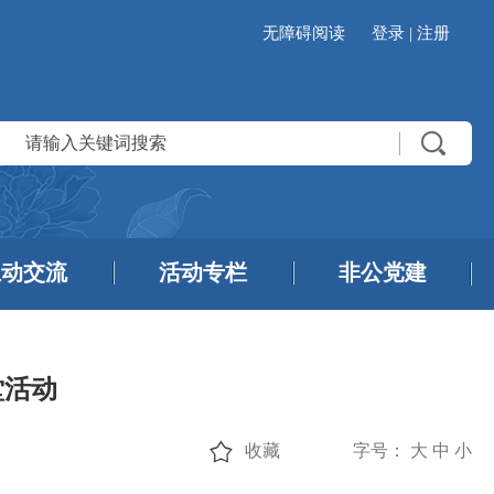
无障碍阅读
登录
|
注册
互动交流
活动专栏
非公党建
堂活动
收藏
字号：
大
中
小