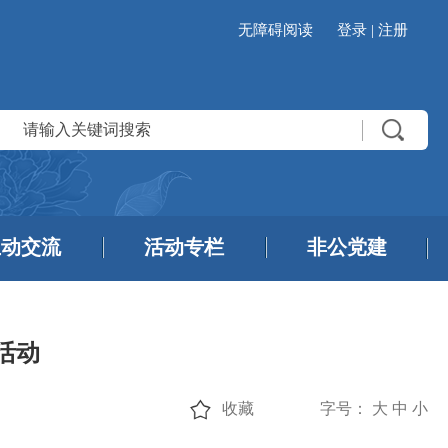
无障碍阅读
登录
|
注册
互动交流
活动专栏
非公党建
活动
收藏
字号：
大
中
小