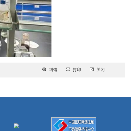
纠错
打印
关闭