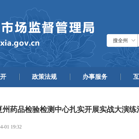
搜全州
开
政策法规
办事服务
夏州药品检验检测中心扎实开展实战大演练
4-01 19:32