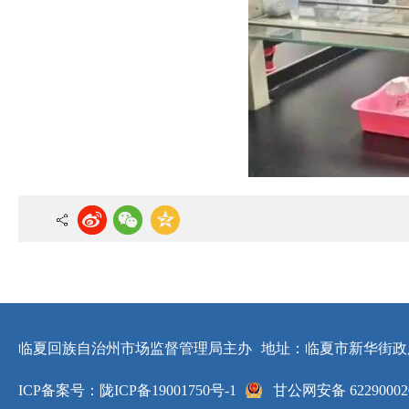
临夏回族自治州市场监督管理局主办
地址：临夏市新华街政
ICP备案号：陇ICP备19001750号-1
甘公网安备 62290002