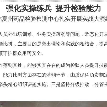
强化实操练兵 提升检验能力
临夏州药品检验检测中心扎实开展实战大演
人员外出培训难、业务实操薄弱等问题，常态化开
能比拼，主要目的是突出理论和实践的相结合，提
领守护群众用药安全。
作落到实处，能够实实在在的成为检验人员提升技
、能力比对方面存在的薄弱环节，由质保科负责制
牵头精心组织课题实施。三是坚持分级推动，分管