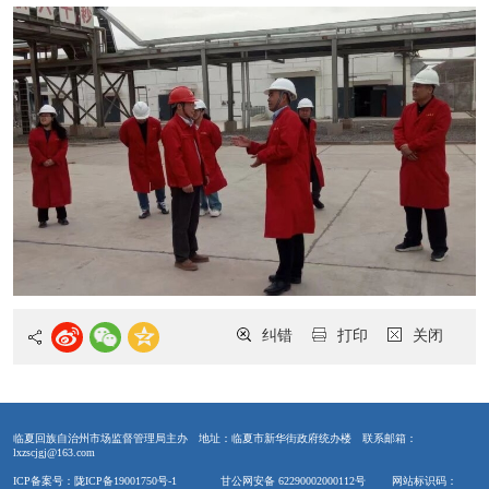
纠错
打印
关闭
临夏回族自治州市场监督管理局主办
地址：临夏市新华街政府统办楼
联系邮箱：
lxzscjgj@163.com
ICP备案号：陇ICP备19001750号-1
甘公网安备 62290002000112号
网站标识码：