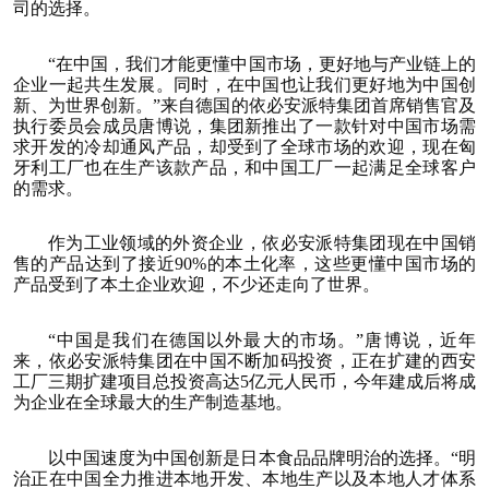
司的选择。
“在中国，我们才能更懂中国市场，更好地与产业链上的
企业一起共生发展。同时，在中国也让我们更好地为中国创
新、为世界创新。”来自德国的依必安派特集团首席销售官及
执行委员会成员唐博说，集团新推出了一款针对中国市场需
求开发的冷却通风产品，却受到了全球市场的欢迎，现在匈
牙利工厂也在生产该款产品，和中国工厂一起满足全球客户
的需求。
作为工业领域的外资企业，依必安派特集团现在中国销
售的产品达到了接近90%的本土化率，这些更懂中国市场的
产品受到了本土企业欢迎，不少还走向了世界。
“中国是我们在德国以外最大的市场。”唐博说，近年
来，依必安派特集团在中国不断加码投资，正在扩建的西安
工厂三期扩建项目总投资高达5亿元人民币，今年建成后将成
为企业在全球最大的生产制造基地。
以中国速度为中国创新是日本食品品牌明治的选择。“明
治正在中国全力推进本地开发、本地生产以及本地人才体系