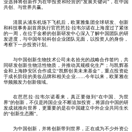
业选择将创新作为在华投资和经营的“发展关键词”，在中国
共创、与世界共赢。
清晨从浦东机场下飞机后，欧莱雅集团全球研发、创新
和科技事务副首席执行官芭芭拉·拉韦尔诺在上海度过了紧张
的一周，在位于金桥的创新研发中心深入了解中国团队的研
发进度，与中国年轻科创企业团队见面，以投资人的身份，
考察下一步投资计划。
与中国创新生物技术公司未名拾光的战略合作签约，共
同研发创新生物活性物质，并推动其规模化生产；与凯辉基
金和上海静安区合作成立“凯辉创美未来基金”，重点投资处
于成长阶段的美妆品牌和相关企业……今年以来，欧莱雅在
华频频发力创新领域。
在芭芭拉·拉韦尔诺看来，真正要做到“在中国、为世
界”的创新，不仅是跨国企业不断追加投资，将源自中国的研
发成就推向世界，更重要的是在中国建立中外企业共同生长
的“创新生态圈”。
为中国创新，并将创新带到世界，正在成为不少外资公