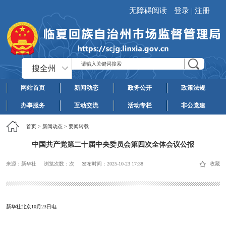
无障碍阅读
登录
|
注册
搜全州
网站首页
新闻动态
政务公开
政策法规
办事服务
互动交流
活动专栏
非公党建
首页
>
新闻动态
>
要闻转载
中国共产党第二十届中央委员会第四次全体会议公报
来源：新华社
浏览次数：
次
发布时间：
2025-10-23 17:38
收藏
新华社北京10月23日电