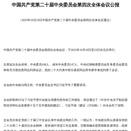
中国共产党第二十届中央委员会第四次全体会议公报
（2025年10月23日中国共产党第二十届中央委员会第四次全体会议通过）
中国共产党第二十届中央委员会第四次全体会议，于2025年10月20日至23日在北京举行。
出席这次全会的有，中央委员168人，候补中央委员147人。中央纪律检查委员会常务委员会委员
和有关方面负责同志列席会议。党的二十大代表中部分基层同志和专家学者也列席了会议。
全会由中央政治局主持。中央委员会总书记习近平作了重要讲话。
全会听取和讨论了习近平受中央政治局委托所作的工作报告，审议通过了《中共中央关于制定国
民经济和社会发展第十五个五年规划的建议》。习近平就《建议（讨论稿）》向全会作了说明。
全会充分肯定党的二十届三中全会以来中央政治局的工作。一致认为，中央政治局认真落实党的
二十大和二十届历次全会精神，坚持稳中求进工作总基调，完整准确全面贯彻新发展理念，统筹