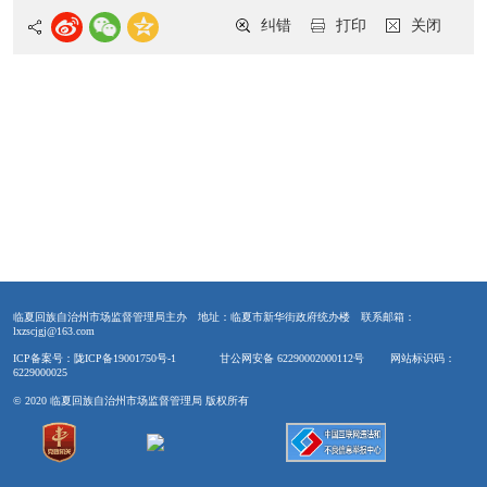
纠错
打印
关闭
临夏回族自治州市场监督管理局主办
地址：临夏市新华街政府统办楼
联系邮箱：
lxzscjgj@163.com
ICP备案号：陇ICP备19001750号-1
甘公网安备 62290002000112号
网站标识码：
6229000025
© 2020 临夏回族自治州市场监督管理局 版权所有