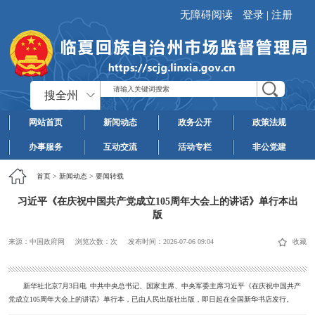
无障碍阅读
登录
|
注册
搜全州
网站首页
新闻动态
政务公开
政策法规
办事服务
互动交流
活动专栏
非公党建
首页
>
新闻动态
>
要闻转载
习近平《在庆祝中国共产党成立105周年大会上的讲话》单行本出
版
来源：中国政府网
浏览次数：
次
发布时间：
2026-07-06 09:04
收藏
新华社北京7月3日电 中共中央总书记、国家主席、中央军委主席习近平《在庆祝中国共产
党成立105周年大会上的讲话》单行本，已由人民出版社出版，即日起在全国新华书店发行。