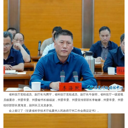
省科技厅党组成员、副厅长马腾宇，省科技厅党组成员、副厅长牛振明，省科技厅一级巡视
员杨重存，州委常委、州委秘书长杨福波，州委常委、州委宣传部部长李敏娜，州委常委、州委
组织部部长黄海龙，副州长王光龙参加。
会上签订了《甘肃省科学技术厅临夏州人民政府厅州工作会商议定书》。