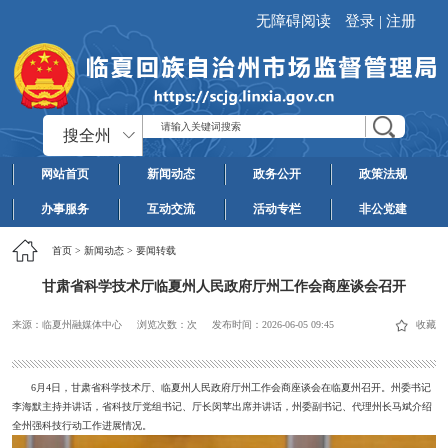
无障碍阅读
登录
|
注册
搜全州
网站首页
新闻动态
政务公开
政策法规
办事服务
互动交流
活动专栏
非公党建
首页
>
新闻动态
>
要闻转载
甘肃省科学技术厅临夏州人民政府厅州工作会商座谈会召开
来源：临夏州融媒体中心
浏览次数：
次
发布时间：
2026-06-05 09:45
收藏
6月4日，甘肃省科学技术厅、临夏州人民政府厅州工作会商座谈会在临夏州召开。州委书记
李海默主持并讲话，省科技厅党组书记、厅长闵苹出席并讲话，州委副书记、代理州长马斌介绍
全州强科技行动工作进展情况。