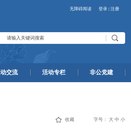
无障碍阅读
登录
|
注册
互动交流
活动专栏
非公党建
收藏
字号：
大
中
小