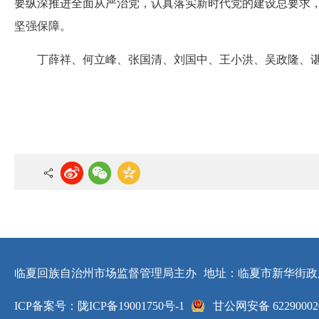
要纵深推进全面从严治党，认真落实新时代党的建设总要求
坚强保障。
丁薛祥、何立峰、张国清、刘国中、王小洪、吴政隆、
临夏回族自治州市场监督管理局主办
地址：临夏市新华街政
ICP备案号：陇ICP备19001750号-1
甘公网安备 62290002