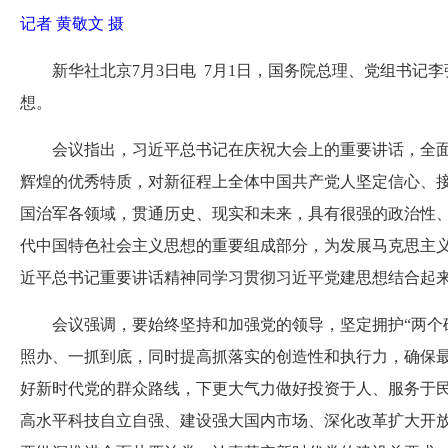
记者 黄敬文 摄
新华社北京7月3日电 7月1日，国务院总理、党组书记
想。
会议指出，习近平总书记在庆祝大会上的重要讲话，全面
辉煌的优秀特质，对新征程上全体中国共产党人坚定信心、
国治军各领域，贯通历史、现实和未来，具有很强的政治性
代中国特色社会主义思想的重要组成部分，为发展马克思主
近平总书记重要讲话精神同学习贯彻习近平党建思想结合起
会议强调，要始终坚持和加强党的领导，坚定拥护“两个
照办、一抓到底，同时提高抓落实的创造性和执行力，确保
好新时代党的群众路线，下更大气力做好投资于人、服务于
高水平科技自立自强、建设强大国内市场、深化改革扩大开