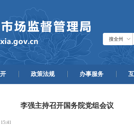
搜全州
开
政策法规
办事服务
李强主持召开国务院党组会议
 15:41