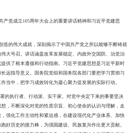
共产党成立105周年大会上的重要讲话精神和习近平党建思
斗创造的伟大成就，深刻揭示了中国共产党之所以能够不断铸就
的伟大号召。讲话涵盖改革发展稳定、内政外交国防、治党治
代提供了根本遵循和行动指南。习近平党建思想是习近平新时
和长远指导意义。国务院党组和国务院各部门要把学习贯彻习
工作当中，把学习成效转化为凝心聚力促发展的实际行动。
部署的执行者、行动派、实干家。对党中央定下来的事要坚决
思想，不断深化对党的性质宗旨、初心使命的认识与理解，走
效，强化工作主动性和紧迫感，在建设现代化产业体系、加快
力跑好历史的接力棒，为强国建设、民族复兴作出更大贡献。