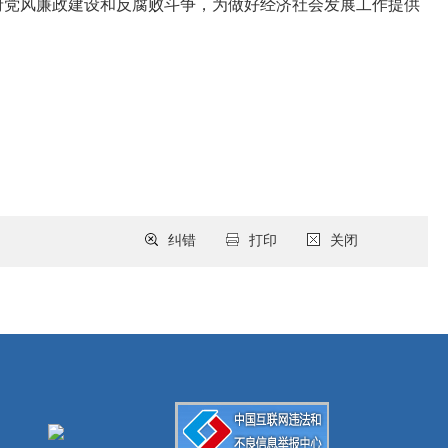
府党风廉政建设和反腐败斗争，为做好经济社会发展工作提供
纠错
打印
关闭