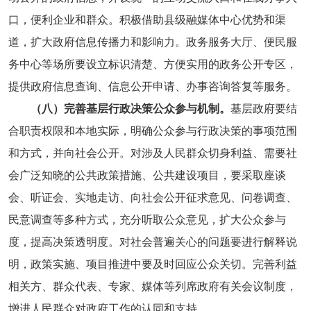
口，便利企业和群众。积极借助县级融媒体中心优势和渠
道，扩大政府信息传播力和影响力。政务服务大厅、便民服
务中心等场所要设立标识清楚、方便实用的政务公开专区，
提供政府信息查询、信息公开申请、办事咨询答复等服务。
（八）完善基层行政决策公众参与机制。
基层政府要结
合职责权限和本地实际，明确公众参与行政决策的事项范围
和方式，并向社会公开。对涉及人民群众切身利益、需要社
会广泛知晓的公共政策措施、公共建设项目，要采取座谈
会、听证会、实地走访、向社会公开征求意见、问卷调查、
民意调查等多种方式，充分听取公众意见，扩大公众参与
度，提高决策透明度。对社会普遍关心的问题要进行解释说
明，政策实施、项目推进中要及时回应公众关切。完善利益
相关方、群众代表、专家、媒体等列席政府有关会议制度，
增进人民群众对政府工作的认同和支持。