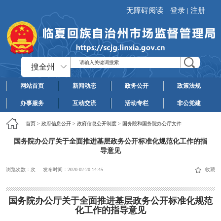
无障碍阅读
登录
|
注册
搜全州
网站首页
新闻动态
政务公开
政策法规
办事服务
互动交流
活动专栏
非公党建
首页
>
政府信息公开
>
政府信息公开制度
>
国务院和国务院办公厅文件
国务院办公厅关于全面推进基层政务公开标准化规范化工作的指
导意见
浏览次数：
次
发布时间：
2020-02-20 14:45
收藏
国务院办公厅关于全面推进基层政务公开标准化规范
化工作的指导意见