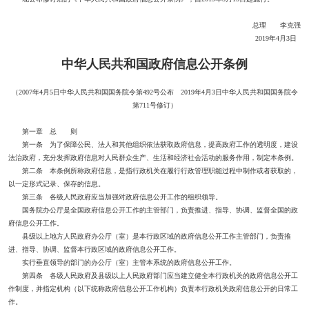
总理 李克强
2019年4月3日
中华人民共和国政府信息公开条例
（2007年4月5日中华人民共和国国务院令第492号公布 2019年4月3日中华人民共和国国务院令
第711号修订）
第一章 总 则
第一条 为了保障公民、法人和其他组织依法获取政府信息，提高政府工作的透明度，建设
法治政府，充分发挥政府信息对人民群众生产、生活和经济社会活动的服务作用，制定本条例。
第二条 本条例所称政府信息，是指行政机关在履行行政管理职能过程中制作或者获取的，
以一定形式记录、保存的信息。
第三条 各级人民政府应当加强对政府信息公开工作的组织领导。
国务院办公厅是全国政府信息公开工作的主管部门，负责推进、指导、协调、监督全国的政
府信息公开工作。
县级以上地方人民政府办公厅（室）是本行政区域的政府信息公开工作主管部门，负责推
进、指导、协调、监督本行政区域的政府信息公开工作。
实行垂直领导的部门的办公厅（室）主管本系统的政府信息公开工作。
第四条 各级人民政府及县级以上人民政府部门应当建立健全本行政机关的政府信息公开工
作制度，并指定机构（以下统称政府信息公开工作机构）负责本行政机关政府信息公开的日常工
作。