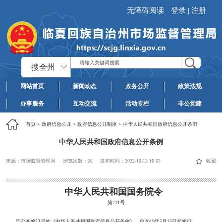
无障碍阅读
登录
|
注册
搜全州
网站首页
新闻动态
政务公开
政策法规
办事服务
互动交流
活动专栏
非公党建
首页
>
政府信息公开
>
政府信息公开制度
>
中华人民共和国政府信息公开条例
中华人民共和国政府信息公开条例
来源：市场监督管理局
浏览次数：
次
发布时间：
2022-10-13 16:03
收藏
中华人民共和国国务院令
第711号
现公布修订后的《中华人民共和国政府信息公开条例》，自2019年5月15日起施行。