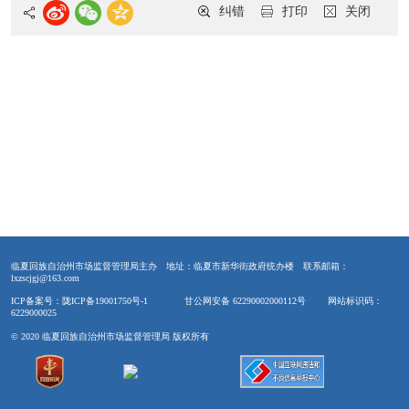
纠错
打印
关闭
临夏回族自治州市场监督管理局主办
地址：临夏市新华街政府统办楼
联系邮箱：
lxzscjgj@163.com
ICP备案号：陇ICP备19001750号-1
甘公网安备 62290002000112号
网站标识码：
6229000025
© 2020 临夏回族自治州市场监督管理局 版权所有