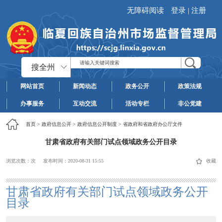
无障碍阅读
登录
|
注册
搜全州
网站首页
新闻动态
政务公开
政策法规
办事服务
互动交流
活动专栏
非公党建
首页
>
政府信息公开
>
政府信息公开制度
>
省政府和省政府办公厅文件
甘肃省政府有关部门试点领域政务公开目录
浏览次数：
次
发布时间：
2020-08-31 15:55
收藏
甘肃省政府有关部门试点领域政务公开
目录