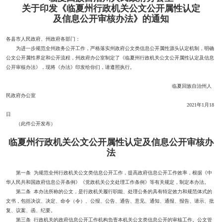
关于印发《临夏州行政机关公文公开属性认定
及信息公开审核办法》的通知
各县市人民政府、州政府各部门：
为进一步规范全州政务公开工作，严格落实州政府公文类信息公开属性源头认定机制，明确
公文公开属性界定和公开流程，州政府办公室制定了《临夏州行政机关公文公开属性认定及信息
公开审核办法》，现将《办法》印发给你们，请遵照执行。
临夏回族自治州人
民政府办公室
2021年1月18
日
（此件公开发布）
临夏州行政机关公文公开属性认定及信息公开审核办
法
第一条 为规范全州行政机关公文类信息公开工作，提高政府信息公开工作效率，根据《中
华人民共和国政府信息公开条例》《党政机关公文处理工作条例》等有关规定，制定本办法。
第二条 本办法所称的公文，是行政机关履行职能、处理公务的具有特定效力和规范体式的
文书，包括决议、决定、命令（令）、公报、公告、通告、意见、通知、通报、报告、请示、批
复、议案、函、纪要。
第三条 行政机关的政府信息公开工作机构负责本机关公文类信息公开的审核工作。公文管