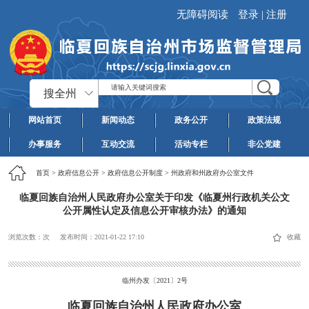
无障碍阅读
登录
|
注册
搜全州
网站首页
新闻动态
政务公开
政策法规
办事服务
互动交流
活动专栏
非公党建
首页
>
政府信息公开
>
政府信息公开制度
>
州政府和州政府办公室文件
临夏回族自治州人民政府办公室关于印发《临夏州行政机关公文
公开属性认定及信息公开审核办法》的通知
浏览次数：
次
发布时间：
2021-01-22 17:10
收藏
临州办发〔2021〕2号
临夏回族自治州人民政府办公室