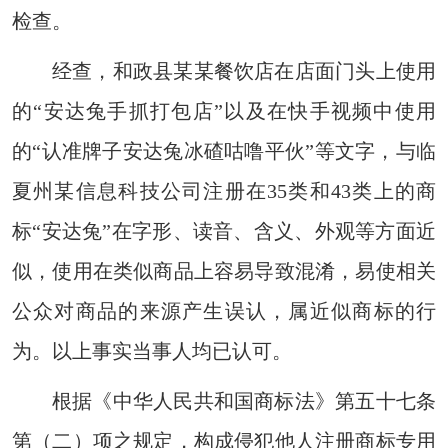
检查。
经查，和政县某某餐饮店在店面门头上使用
的“安达兔手抓打包店”以及在快手视频中使用
的“认准牌子安达兔冰碴咕噜平伙”等文字，与临
夏州某信息科技公司注册在35类和43类上的商
标“安达兔”在字形、读音、含义、外观等方面近
似，使用在类似商品上容易导致混淆，易使相关
公众对商品的来源产生误认，属近似商标的行
为。以上事实当事人均已认可。
根据《中华人民共和国商标法》第五十七条
第（二）项之规定，构成侵犯他人注册商标专用