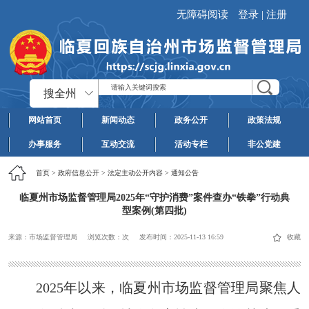
无障碍阅读
登录
|
注册
搜全州
网站首页
新闻动态
政务公开
政策法规
办事服务
互动交流
活动专栏
非公党建
首页
>
政府信息公开
>
法定主动公开内容
>
通知公告
临夏州市场监督管理局2025年“守护消费”案件查办“铁拳”行动典
型案例(第四批)
来源：市场监督管理局
浏览次数：
次
发布时间：
2025-11-13 16:59
收藏
2025年以来，临夏州市场监督管理局聚焦人