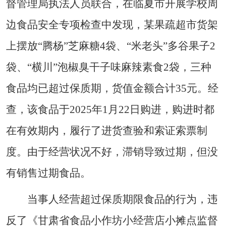
督管理局执法人员联合，在临夏市开展学校周
边食品安全专项检查中发现，某果疏超市货架
上摆放“腾杨”芝麻糖4袋、“米老头”多谷果子2
袋、“横川”泡椒臭干子味麻辣素食2袋，三种
食品均已超过保质期，货值金额合计35元。经
查，该食品于2025年1月22日购进，购进时都
在有效期内，履行了进货查验和索证索票制
度。由于经营状况不好，滞销导致过期，但没
有销售过期食品。
当事人经营超过保质期限食品的行为，违
反了《甘肃省食品小作坊小经营店小摊点监督