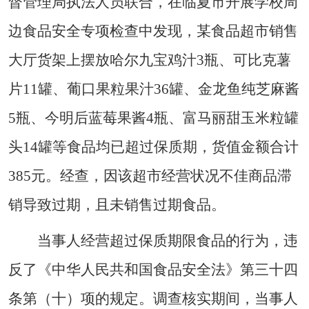
督管理局执法人员联合，在临夏市开展学校周
边食品安全专项检查中发现，某食品超市销售
大厅货架上摆放哈尔九宝鸡汁3瓶、可比克薯
片11罐、葡口果粒果汁36罐、金龙鱼纯芝麻酱
5瓶、今明后蓝莓果酱4瓶、富马丽甜玉米粒罐
头14罐等食品均已超过保质期，货值金额合计
385元。经查，因该超市经营状况不佳商品滞
销导致过期，且未销售过期食品。
当事人经营超过保质期限食品的行为，违
反了《中华人民共和国食品安全法》第三十四
条第（十）项的规定。调查核实期间，当事人