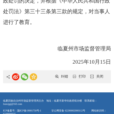
政处罚的决定，并根据《中华人民共和国行政
处罚法》第三十三条第三款的规定，对当事人
进行了教育。
临夏州市场监督管理局
2025年10月15日
纠错
打印
关闭
临夏回族自治州市场监督管理局主办
地址：临夏市新华街政府统办楼
联系邮箱：
lxzscjgj@163.com
ICP备案号：陇ICP备19001750号-1
甘公网安备 62290002000112号
网站标识码：
6229000025