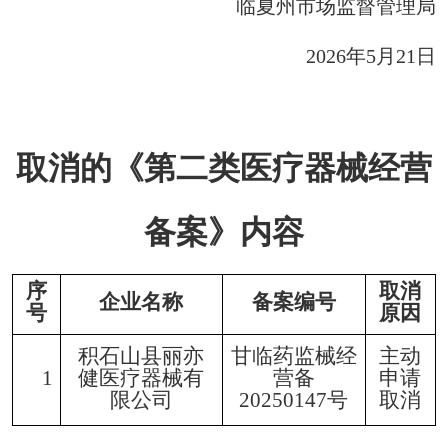
临夏州市场监督管理局
2026年5月21日
取消的《第二类医疗器械经营
备案》内容
序
取消
企业名称
备案编号
号
原因
积石山县丽亦
甘临药监械经
主动
1
健医疗器械有
营备
申请
限公司
20250147号
取消