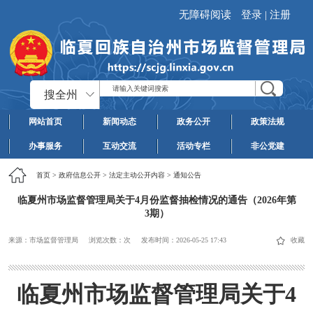
无障碍阅读
登录
|
注册
搜全州
网站首页
新闻动态
政务公开
政策法规
办事服务
互动交流
活动专栏
非公党建
首页
>
政府信息公开
>
法定主动公开内容
>
通知公告
临夏州市场监督管理局关于4月份监督抽检情况的通告（2026年第
3期）
来源：市场监督管理局
浏览次数：
次
发布时间：
2026-05-25 17:43
收藏
临夏州市场监督管理局关于4