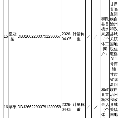
甘肃
省临
夏回
和政
族自
县首
治州
杨水
和政
皇冠
2026-
计量称
果店
县城
15
DBJ26622900791230057
／
／
梨
04-05
重
（个
关镇
体工
国地
商
税住
户）
宅楼
311
号商
铺
甘肃
省临
夏回
和政
族自
县首
治州
杨水
和政
2026-
计量称
果店
县城
16
苹果
DBJ26622900791230058
／
／
04-05
重
（个
关镇
体工
国地