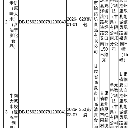
鸡泽
格数
族自
米饼
市
县鸡
字科
治州
（原
怡
泽镇
技
康乐
味大
佑
滨河
（甘
县附
米）
2026-
628
克
/
坊
2
DBJ26622900791230040
路与
肃）
城镇
（含
01-01
包
食
诗经
有限
凤凰
油型
品
路交
公司
路国
膨化
有
叉口
康乐
盛家
食
限
南行
分公
园
E
品）
公
150
司
幢
司
米路
（
15
东
幢）
甘
肃
甘肃
省
省临
临
单元
夏回
夏
格数
族自
市
甘肃
牛肉
字科
治州
伊
省临
大葱
技
康乐
临
夏州
水饺
（甘
县附
2026-
350
克
/
清
临夏
3
（速
DBJ26622900791230041
肃）
城镇
03-07
袋
真
市红
冻生
有限
凤凰
食
园新
制
公司
路国
品
村统