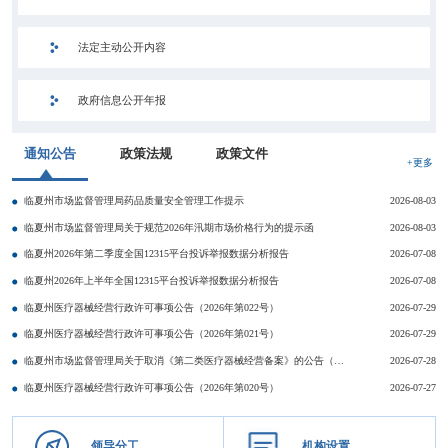
法定主动公开内容
政府信息公开年报
通知公告
政策法规
政策文件
+更多
临夏州市场监督管理局药品质量安全管理工作提示
2026-08-03
临夏州市场监督管理局关于规范2026年汛期市场价格行为的提示函
2026-08-03
临夏州2026年第二季度全国12315平台投诉举报数据分析报告
2026-07-08
临夏州2026年上半年全国12315平台投诉举报数据分析报告
2026-07-08
临夏州医疗器械经营行政许可事项公告（2026年第022号）
2026-07-29
临夏州医疗器械经营行政许可事项公告（2026年第021号）
2026-07-29
临夏州市场监督管理局关于取消《第二类医疗器械经营备案》的公告（第2026010号）
2026-07-28
临夏州医疗器械经营行政许可事项公告（2026年第020号）
2026-07-27
领导分工
机构设置