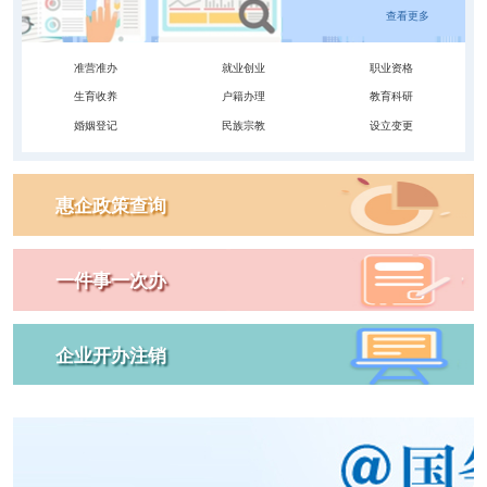
查看更多
准营准办
就业创业
职业资格
生育收养
户籍办理
教育科研
婚姻登记
民族宗教
设立变更
惠企政策查询
一件事一次办
企业开办注销