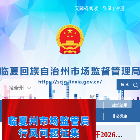
无障碍阅读
登录
|
注册
搜全州
关闭
网站首页
新闻动态
政务公开
政策法规
办事服务
互动交流
活动专栏
非公党建
临夏州市场监管局组织召开2026年质量强州建设工作联席会议