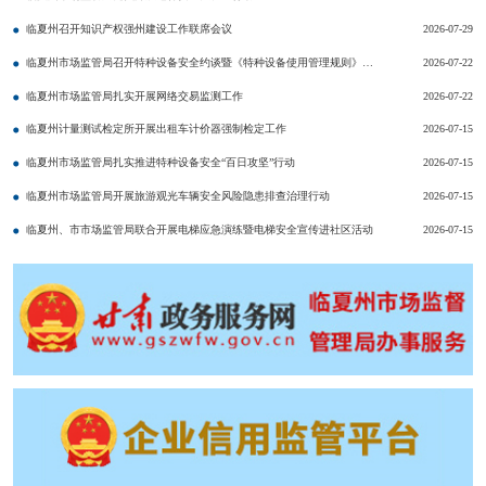
临夏州召开知识产权强州建设工作联席会议
2026-07-29
临夏州市场监管局召开特种设备安全约谈暨《特种设备使用管理规则》宣贯培训会
2026-07-22
临夏州市场监管局扎实开展网络交易监测工作
2026-07-22
临夏州计量测试检定所开展出租车计价器强制检定工作
2026-07-15
临夏州市场监管局扎实推进特种设备安全“百日攻坚”行动
2026-07-15
临夏州市场监管局开展旅游观光车辆安全风险隐患排查治理行动
2026-07-15
临夏州、市市场监管局联合开展电梯应急演练暨电梯安全宣传进社区活动
2026-07-15