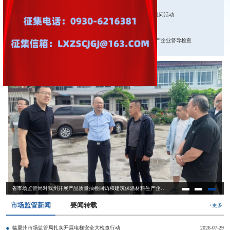
州市场监管局开展“中华经典诵读”主题党日和“七一”节前党员慰问活动
州市场监管局召开党组（扩大）会议
省市场监管局对我州开展产品质量抽检回访和建筑保温材料生产企业督导检查
临夏州市场监管局组织召开2026年质量强州建设工作联席会议
市场监管新闻
要闻转载
+更多
临夏州市场监管局扎实开展电梯安全大检查行动
2026-07-29