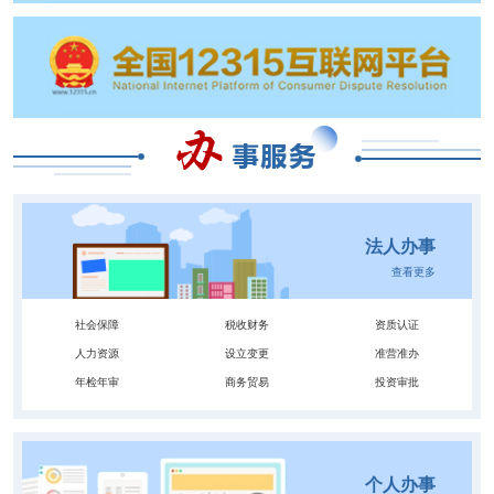
法人办事
查看更多
社会保障
税收财务
资质认证
人力资源
设立变更
准营准办
年检年审
商务贸易
投资审批
个人办事