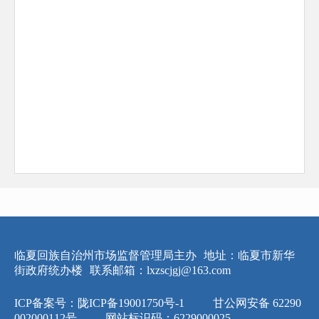
临夏回族自治州市场监督管理局主办
地址：临夏市新华
街政府统办楼
联系邮箱：lxzscjgj@163.com
ICP备案号：陇ICP备19001750号-1
甘公网安备 62290
002000112号
网站标识码：6229000025