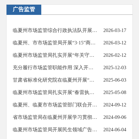
广告监管
临夏州市场监管综合行政执法队开展“3·15”晚会曝光问题排查整治行动
2026-03-17
临夏州、市市场监管局开展“3·15”商标知识进企业宣传活动
2026-03-12
临夏州市场监管局扎实开展“年关守护行动”暨节前市场监管和安全生产大检查
2026-02-12
充分履行市场监管职能作用 深入开展风险隐患排查治理 ——临夏州市场监管局医疗器械监管工作综述
2025-12-03
甘肃省标准化研究院在临夏州开展“陇字号”品牌资源普查暨标准化进基层巡讲
2025-06-03
临夏州市场监管局扎实开展“春雷执法行动”
2025-05-08
临夏州、临夏市市场监管部门联合开展“质量月”“个体工商户服务月”“药品安全宣传周”“公平竞争政策宣传周”现场宣传服务活动
2024-09-12
省市场监管局在临夏州开展学习贯彻党的二十届三中全会精神进非公企业专题宣讲和个体工商户服务月“三送一解”走访活动
2024-09-06
临夏州市场监管局开展民生领域广告监管专项整治行动
2024-06-04